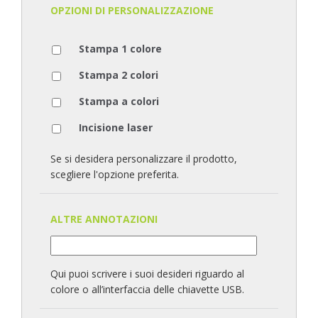
OPZIONI DI PERSONALIZZAZIONE
Stampa 1 colore
Stampa 2 colori
Stampa a colori
Incisione laser
Se si desidera personalizzare il prodotto,
scegliere l'opzione preferita.
ALTRE ANNOTAZIONI
Qui puoi scrivere i suoi desideri riguardo al
colore o all’interfaccia delle chiavette USB.