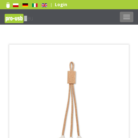
Login
|
Toggl
navig