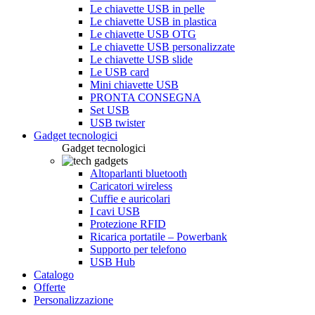
Le chiavette USB in pelle
Le chiavette USB in plastica
Le chiavette USB OTG
Le chiavette USB personalizzate
Le chiavette USB slide
Le USB card
Mini chiavette USB
PRONTA CONSEGNA
Set USB
USB twister
Gadget tecnologici
Gadget tecnologici
Altoparlanti bluetooth
Caricatori wireless
Cuffie e auricolari
I cavi USB
Protezione RFID
Ricarica portatile – Powerbank
Supporto per telefono
USB Hub
Catalogo
Offerte
Personalizzazione