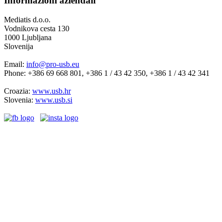
Informazioni aziendali
Mediatis d.o.o.
Vodnikova cesta 130
1000 Ljubljana
Slovenija
Email:
info@pro-usb.eu
Phone: +386 69 668 801, +386 1 / 43 42 350, +386 1 / 43 42 341
Croazia:
www.usb.hr
Slovenia:
www.usb.si