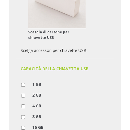
Scatola di cartone per
chiavette USB
Scelga accessori per chiavette USB
CAPACITÀ DELLA CHIAVETTA USB
1 GB
2 GB
4 GB
8 GB
16 GB