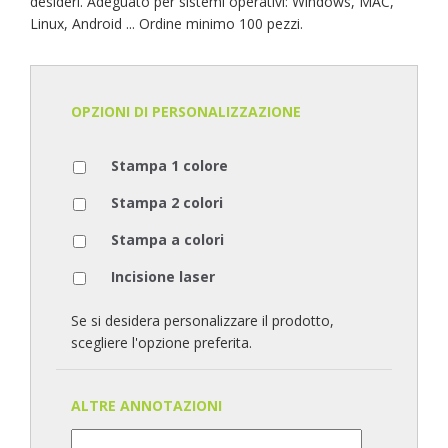
desideri. Adeguato per sistemi operativi: Windows, MAC,
Linux, Android ... Ordine minimo 100 pezzi.
OPZIONI DI PERSONALIZZAZIONE
Stampa 1 colore
Stampa 2 colori
Stampa a colori
Incisione laser
Se si desidera personalizzare il prodotto,
scegliere l'opzione preferita.
ALTRE ANNOTAZIONI