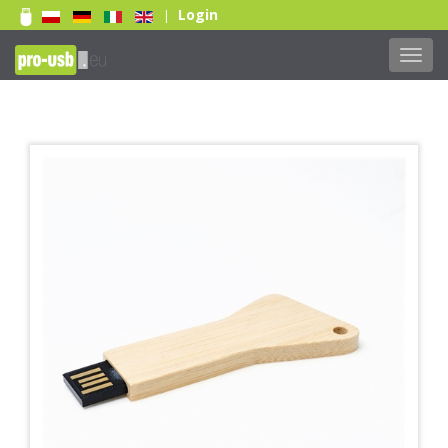
Login
|
Toggl
navig