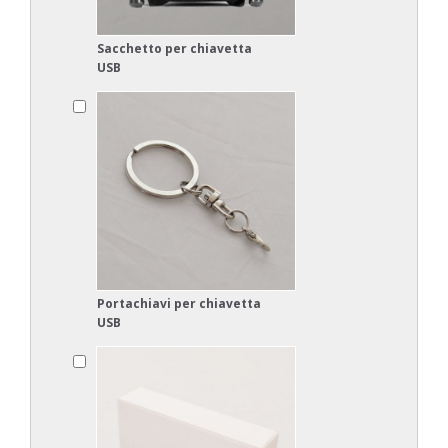
Sacchetto per chiavetta
USB
Portachiavi per chiavetta
USB