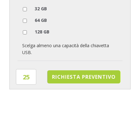
32 GB
64 GB
128 GB
Scelga almeno una capacità della chiavetta
USB.