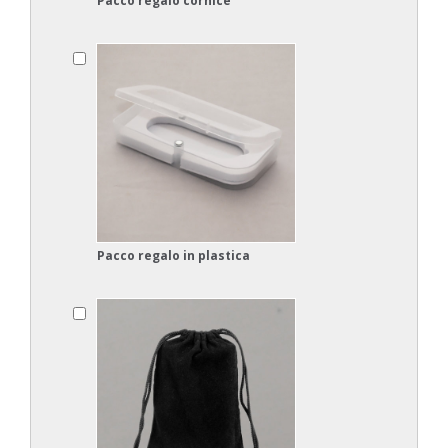
Pacco regalo cornice
Pacco regalo in plastica