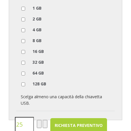
1 GB
2 GB
4 GB
8 GB
16 GB
32 GB
64 GB
128 GB
Scelga almeno una capacità della chiavetta
USB.