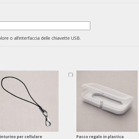
olore o all’interfaccia delle chiavette USB.
inturino per cellulare
Pacco regalo in plastica