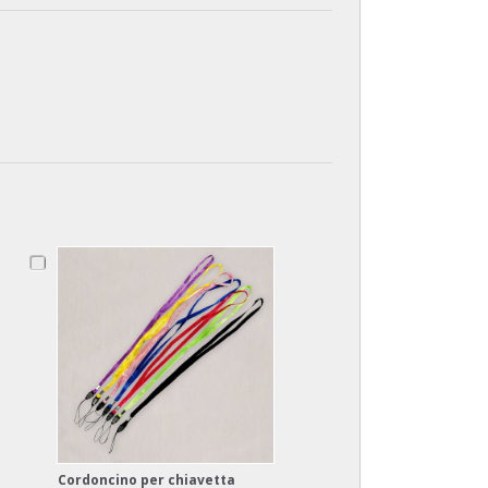
Cordoncino per chiavetta