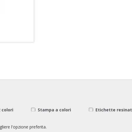
 colori
Stampa a colori
Etichette resina
liere l'opzione preferita.