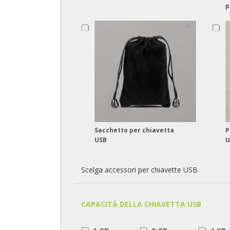
p
Sacchetto per chiavetta
P
USB
U
Scelga accessori per chiavette USB
CAPACITÀ DELLA CHIAVETTA USB