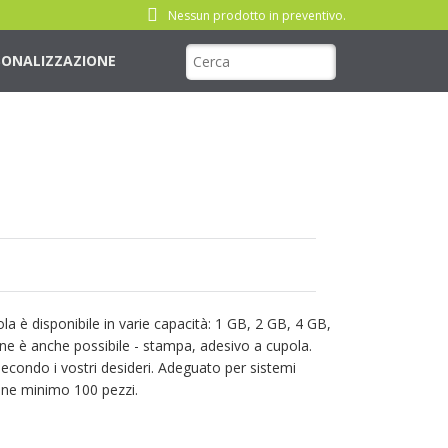
Nessun prodotto in preventivo.
SONALIZZAZIONE
la è disponibile in varie capacità: 1 GB, 2 GB, 4 GB,
ne è anche possibile - stampa, adesivo a cupola.
secondo i vostri desideri. Adeguato per sistemi
dine minimo 100 pezzi.