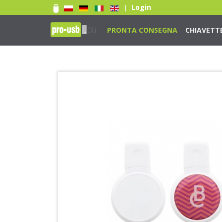
Login
|
PRONTA CONSEGNA
CHIAVETT