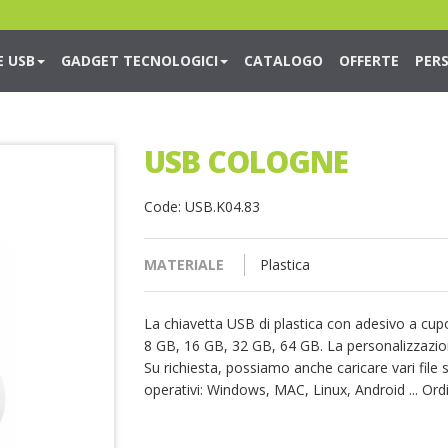
E USB
GADGET TECNOLOGICI
CATALOGO
OFFERTE
PER
USB COLOGNE
Code: USB.K04.83
MATERIALE
Plastica
La chiavetta USB di plastica con adesivo a cupo
8 GB, 16 GB, 32 GB, 64 GB. La personalizzazio
Su richiesta, possiamo anche caricare vari file 
operativi: Windows, MAC, Linux, Android ... Or