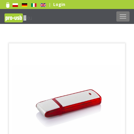
Login
|
Toggl
navig