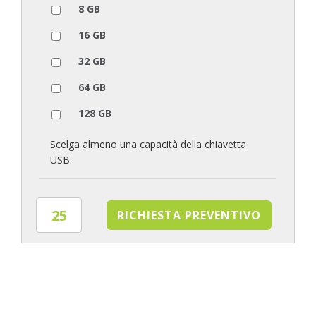
8 GB
16 GB
32 GB
64 GB
128 GB
Scelga almeno una capacità della chiavetta
USB.