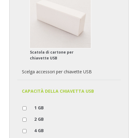
Scatola di cartone per
chiavette USB
Scelga accessori per chiavette USB
CAPACITÀ DELLA CHIAVETTA USB
1 GB
2 GB
4 GB