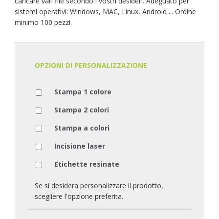
caricare vari file secondo i vostri desideri. Adeguato per
sistemi operativi: Windows, MAC, Linux, Android ... Ordine
minimo 100 pezzi.
OPZIONI DI PERSONALIZZAZIONE
Stampa 1 colore
Stampa 2 colori
Stampa a colori
Incisione laser
Etichette resinate
Se si desidera personalizzare il prodotto,
scegliere l'opzione preferita.