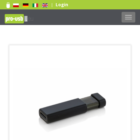
Login
|
Toggl
navig