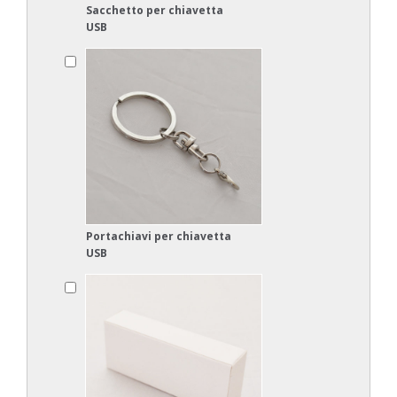
Sacchetto per chiavetta
USB
Portachiavi per chiavetta
USB