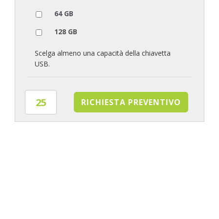
64 GB
128 GB
Scelga almeno una capacità della chiavetta
USB.