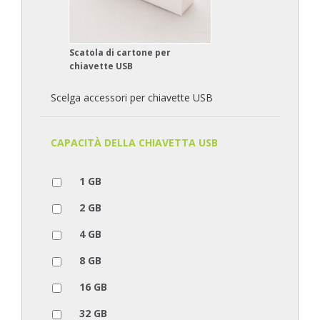
Scatola di cartone per
chiavette USB
Scelga accessori per chiavette USB
CAPACITÀ DELLA CHIAVETTA USB
1 GB
2 GB
4 GB
8 GB
16 GB
32 GB