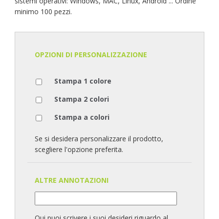
sistemi operativi: Windows, MAC, Linux, Android ... Ordine
minimo 100 pezzi.
OPZIONI DI PERSONALIZZAZIONE
Stampa 1 colore
Stampa 2 colori
Stampa a colori
Se si desidera personalizzare il prodotto,
scegliere l'opzione preferita.
ALTRE ANNOTAZIONI
Qui puoi scrivere i suoi desideri riguardo al