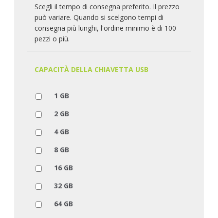
Scegli il tempo di consegna preferito. Il prezzo
può variare. Quando si scelgono tempi di
consegna più lunghi, l'ordine minimo è di 100
pezzi o più.
CAPACITÀ DELLA CHIAVETTA USB
1 GB
2 GB
4 GB
8 GB
16 GB
32 GB
64 GB