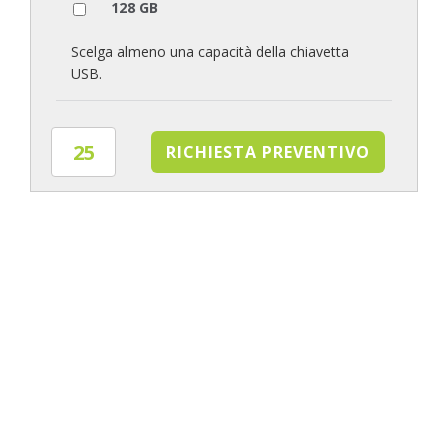
128 GB
Scelga almeno una capacità della chiavetta
USB.