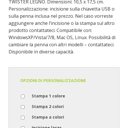
TWISTER LEGNO. Dimensioni: 10,5 x 17,5 cm.
Personalizzazione: incisione sulla chiavetta USB o
sulla penna inclusa nel prezzo. Nel caso vorreste
aggiungere anche l’incisione o la stampa sul altro
prodotto contattateci. Compatibile con:
WindowsXP/Vista/7/8, Mac OS, Linux. Possibilit
à
di
cambiare la penna con altri modelli – contattateci.
Disponibile in diverse capacit
à
.
OPZIONI DI PERSONALIZZAZIONE
Stampa 1 colore
Stampa 2 colori
Stampa a colori
Incisione laser