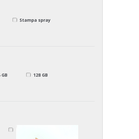
Stampa spray
4 GB
128 GB