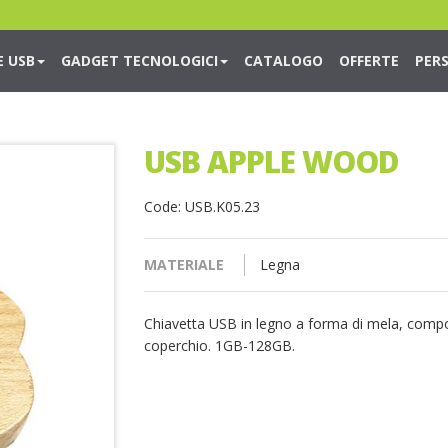
E USB
GADGET TECNOLOGICI
CATALOGO
OFFERTE
PER
USB APPLE WOOD
Code: USB.K05.23
MATERIALE
Legna
Chiavetta USB in legno a forma di mela, compo
coperchio. 1GB-128GB.