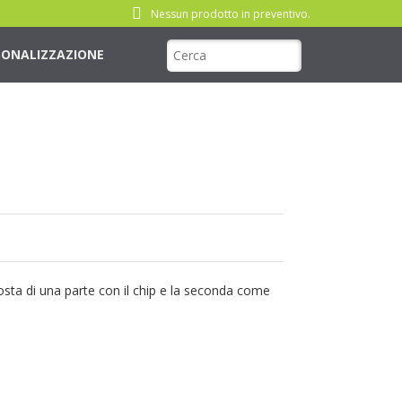
Nessun prodotto in preventivo.
SONALIZZAZIONE
sta di una parte con il chip e la seconda come