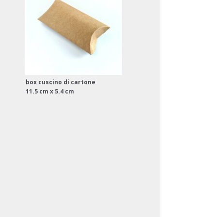
box cuscino di cartone
11.5 cm x 5.4 cm