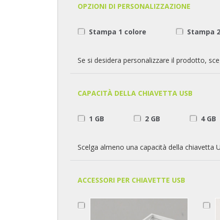
OPZIONI DI PERSONALIZZAZIONE
Stampa 1 colore
Stampa 2
Se si desidera personalizzare il prodotto, sceg
CAPACITÀ DELLA CHIAVETTA USB
1 GB
2 GB
4 GB
Scelga almeno una capacità della chiavetta 
ACCESSORI PER CHIAVETTE USB