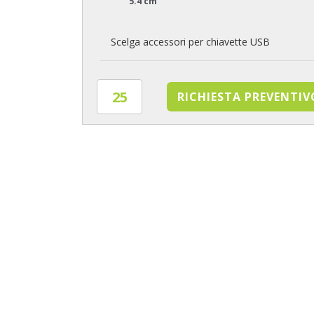
5.4 cm
Scelga accessori per chiavette USB