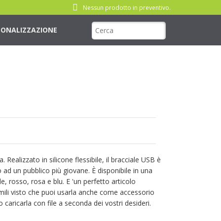
Nessun prodotto in preventivo.
SONALIZZAZIONE
Realizzato in silicone flessibile, il bracciale USB è
ad un pubblico più giovane. È disponibile in una
de, rosso, rosa e blu. E 'un perfetto articolo
imili visto che puoi usarla anche come accessorio
 caricarla con file a seconda dei vostri desideri.