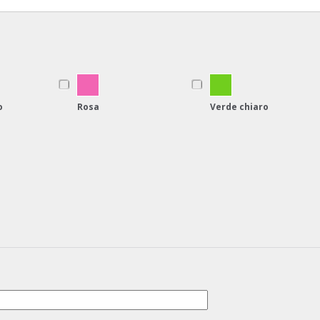
o
Rosa
Verde chiaro