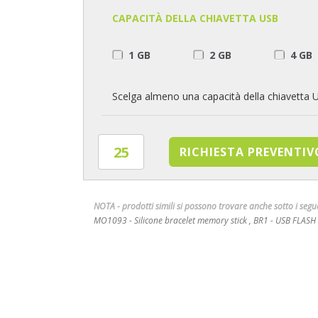
CAPACITÀ DELLA CHIAVETTA USB
1 GB
2 GB
4 GB
Scelga almeno una capacità della chiavetta 
NOTA - prodotti simili si possono trovare anche sotto i seg
MO1093 - Silicone bracelet memory stick , BR1 - USB FLASH 