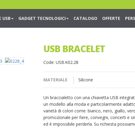
E USB
GADGET TECNOLOGICI
CATALOGO
OFFERTE
PER
USB BRACELET
Code: USB.K02.28
MATERIALE
Silicone
Un braccialetto con una chiavetta USB integrata. 
un modello alla moda e particolarmente adatto 
varietà di colori come: bianco, nero, giallo, ver
promozionale per fiere, convegni, concerti e s
ed è impossibile perderla. Su richiesta possiamo