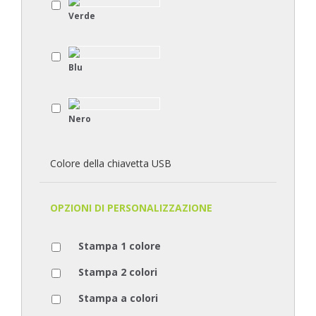
Verde
Blu
Nero
Colore della chiavetta USB
OPZIONI DI PERSONALIZZAZIONE
Stampa 1 colore
Stampa 2 colori
Stampa a colori