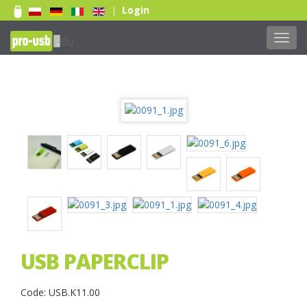
Login
|
Toggl
navig
USB PAPERCLIP
Code: USB.K11.00