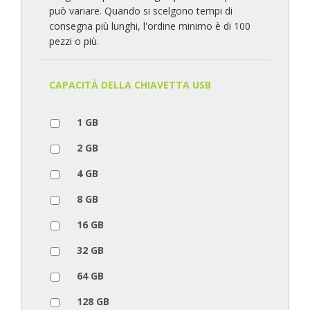
può variare. Quando si scelgono tempi di
consegna più lunghi, l'ordine minimo è di 100
pezzi o più.
CAPACITÀ DELLA CHIAVETTA USB
1 GB
2 GB
4 GB
8 GB
16 GB
32 GB
64 GB
128 GB