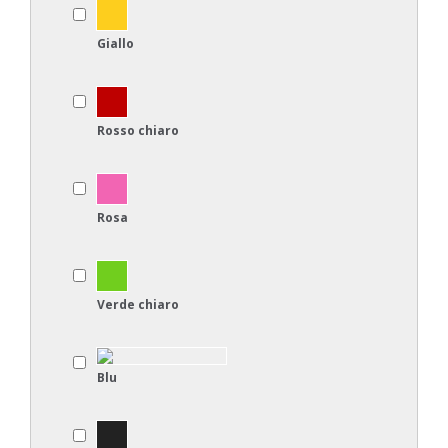
Giallo
Rosso chiaro
Rosa
Verde chiaro
Blu