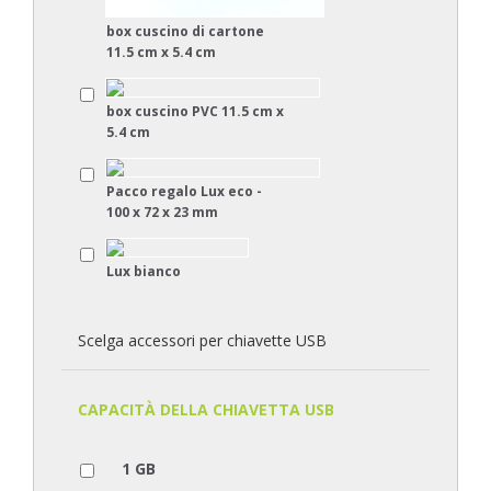
box cuscino di cartone
11.5 cm x 5.4 cm
box cuscino PVC 11.5 cm x
5.4 cm
Pacco regalo Lux eco -
100 x 72 x 23 mm
Lux bianco
Scelga accessori per chiavette USB
CAPACITÀ DELLA CHIAVETTA USB
1 GB