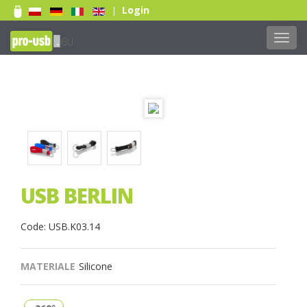
Login
|
Toggl
navig
USB BERLIN
Code: USB.K03.14
MATERIALE
Silicone