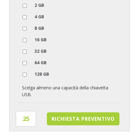
2 GB
4 GB
8 GB
16 GB
32 GB
64 GB
128 GB
Scelga almeno una capacità della chiavetta
USB.