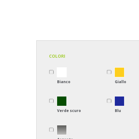
COLORI
Bianco
Giallo
Verde scuro
Blu