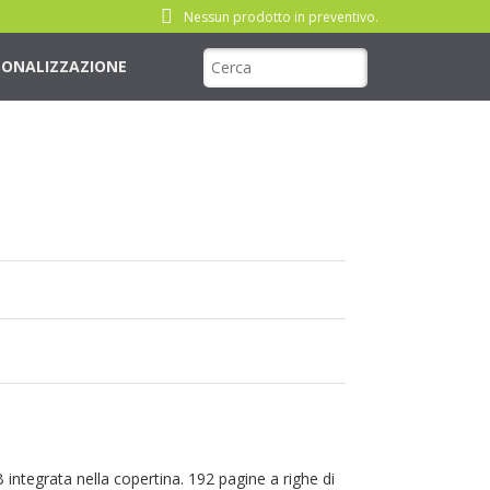
Nessun prodotto in preventivo.
SONALIZZAZIONE
integrata nella copertina. 192 pagine a righe di