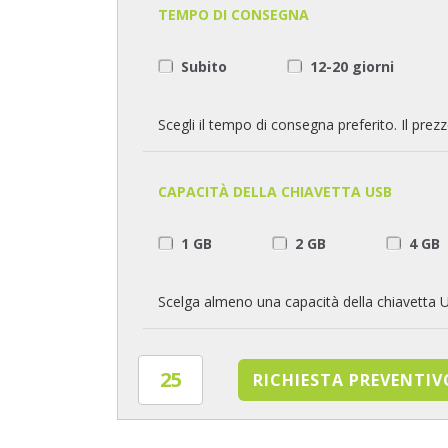
TEMPO DI CONSEGNA
Subito
12-20 giorni
Scegli il tempo di consegna preferito. Il pre
CAPACITÀ DELLA CHIAVETTA USB
1 GB
2 GB
4 GB
Scelga almeno una capacità della chiavetta 