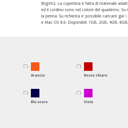
80g/m2. La copertina è fatta di materiale adatt
ed il cordino sono nel colore del quaderno. Su r
la penna. Su richiesta e' possibile caricare gia
e Mac OS 8.6. Disponibili: 1GB, 2GB, 4GB, 8G
Arancio
Rosso chiaro
Blu scuro
Viola