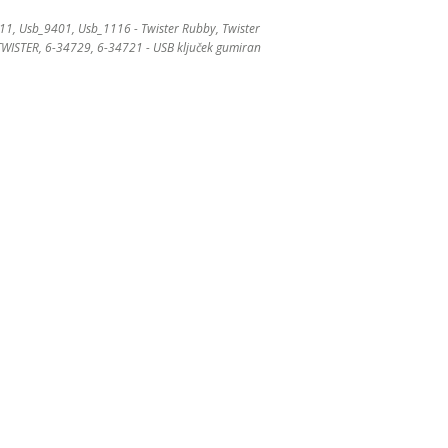
 Usb_9401, Usb_1116 - Twister Rubby, Twister
CTWISTER, 6-34729, 6-34721 - USB ključek gumiran