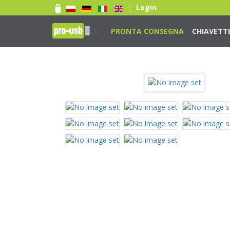
Login
|
PRONTA CONSEGNA
CHIAVETT