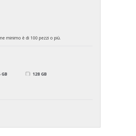
ine minimo è di 100 pezzi o più.
4 GB
128 GB