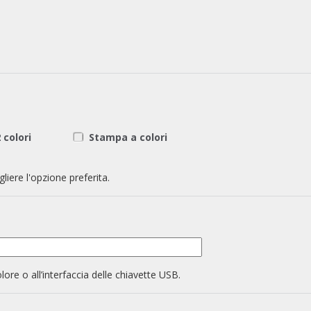
 colori
Stampa a colori
liere l'opzione preferita.
olore o all’interfaccia delle chiavette USB.