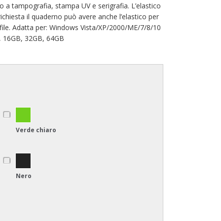
o a tampografia, stampa UV e serigrafia. L’elastico
ichiesta il quaderno può avere anche l’elastico per
' i file. Adatta per: Windows Vista/XP/2000/ME/7/8/10
B, 16GB, 32GB, 64GB
Verde chiaro
Nero