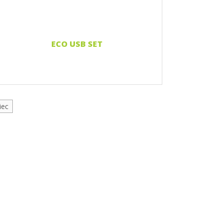
ECO USB SET
iec