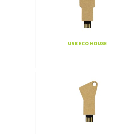
Nadruk 2 kolory
Nadruk Pełnokolorowy
Grawerowanie laserowe
Naklejka 3D
Czytaj więcej...
USB ECO HOUSE
Nadruk 1 kolor
Nadruk 2 kolory
Nadruk Pełnokolorowy
Grawerowanie laserowe
Naklejka 3D
Czytaj więcej...