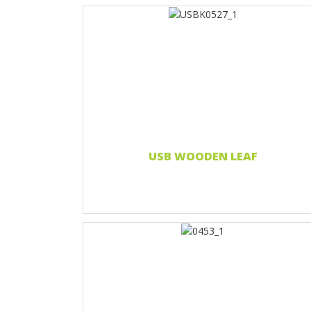
Nadruk 1 kolor
Nadruk 2 kolory
Nadruk Pełnokolorowy
Czytaj więcej...
USB WOODEN LEAF