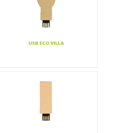
Nadruk 2 kolory
Nadruk Pełnokolorowy
Grawerowanie laserowe
Naklejka 3D
Czytaj więcej...
USB ECO VILLA
Nadruk 1 kolor
Nadruk 2 kolory
Nadruk Pełnokolorowy
Grawerowanie laserowe
Naklejka 3D
Czytaj więcej...