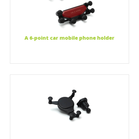
Print two colors
Full-color print
Czytaj więcej...
A 6-point car mobile phone holder
Print 1 color
Print two colors
Full-color print
Czytaj więcej...