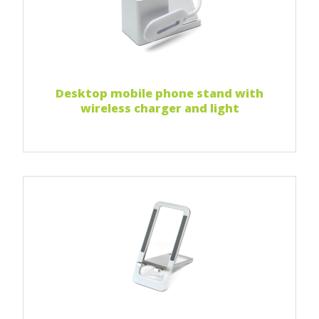
Print two colors
Full-color print
Laser engraving
Czytaj więcej...
Desktop mobile phone stand with
wireless charger and light