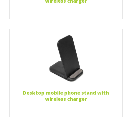
wireless charger
Print 1 color
Print two colors
Full-color print
Czytaj więcej...
Desktop mobile phone stand with
wireless charger