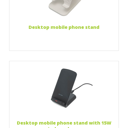
Full-color print
Czytaj więcej...
Desktop mobile phone stand
Print 1 color
Print two colors
Full-color print
Czytaj więcej...
Desktop mobile phone stand with 15W