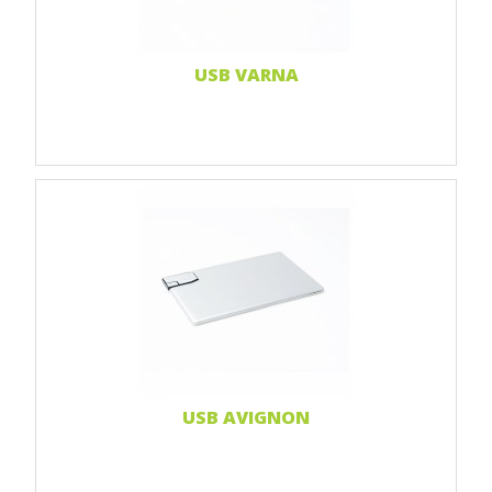
USB VARNA
Print 1 farbe
Print 2-farbig
Print Full color
Weiterlesen...
USB AVIGNON