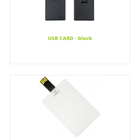
Weiterlesen...
USB CARD - black
Print Full color
Weiterlesen...