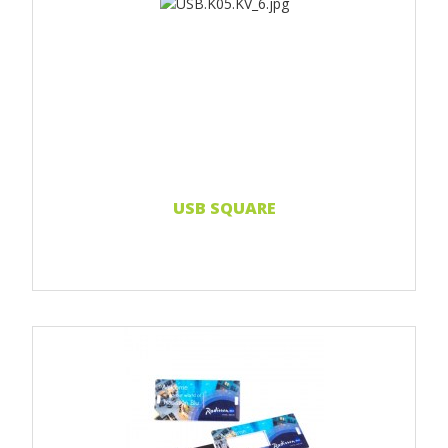
Print Full color
Weiterlesen...
USB SQUARE
Print Full color
Weiterlesen...