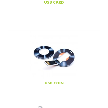
USB CARD
Print Full color
Weiterlesen...
USB COIN