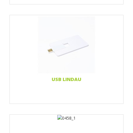
Print 1 farbe
Print 2-farbig
Print Full color
Weiterlesen...
USB LINDAU
Print 1 farbe