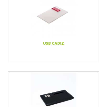
Print 1 farbe
Print 2-farbig
Print Full color
Weiterlesen...
USB CADIZ
Print 1 farbe
Print 2-farbig
Print Full color
Weiterlesen...