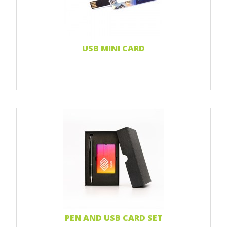
USB MINI CARD
Print 1 farbe
Print 2-farbig
Print Full color
Laser-Gravur
Weiterlesen...
PEN AND USB CARD SET