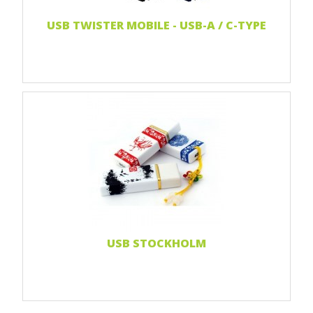
USB TWISTER MOBILE - USB-A / C-TYPE
Print 1 farbe
Print 2-farbig
Print Full color
Weiterlesen...
USB STOCKHOLM