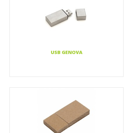
Print 1 farbe
Print 2-farbig
Print Full color
Laser-Gravur
Weiterlesen...
USB GENOVA
Print 1 farbe
Print 2-farbig
Print Full color