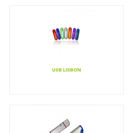
Print 1 farbe
Print 2-farbig
Print Full color
Doming-Aufkleber
Weiterlesen...
USB LISBON
Print 1 farbe
Print 2-farbig