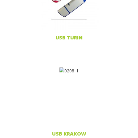
Print Full color
Doming-Aufkleber
Weiterlesen...
USB TURIN
Print 1 farbe
Print 2-farbig
Print Full color
Weiterlesen...
USB KRAKOW