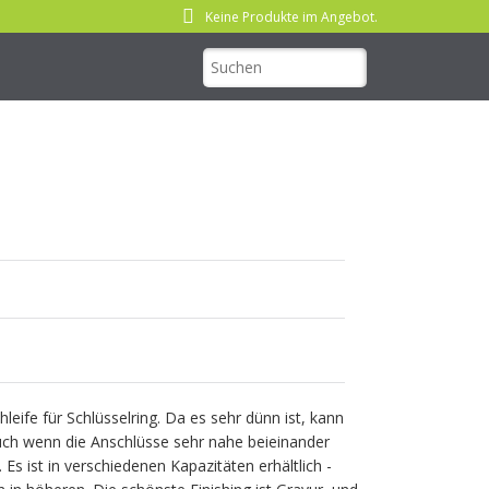
Keine Produkte im Angebot.
eife für Schlüsselring. Da es sehr dünn ist, kann
auch wenn die Anschlüsse sehr nahe beieinander
 Es ist in verschiedenen Kapazitäten erhältlich -