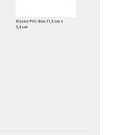
Kissen PVC-Box 11,5 cm x
5,4 cm