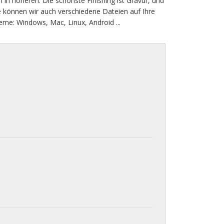
 in höheren. Die schönste Finishing ist Gravur, und
 können wir auch verschiedene Dateien auf Ihre
me: Windows, Mac, Linux, Android ...