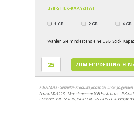
USB-STICK-KAPAZITÄT
1 GB
2 GB
4 GB
Wählen Sie mindestens eine USB-Stick-Kapaz
FOOTNOTE - Simmilar-Produkte finden Sie unter folgende
Nazivi: MO1113 - Mini aluminium USB Flash Drive, USB Stick
Compact USB, P-G8UN, P-G16UN, P-G32UN - USB ključek iz b