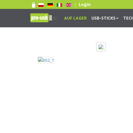
Login
|
AUF LAGER
USB-STICKS
TEC