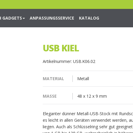
H GADGETS
ANPASSUNGSSERVICE
KATALOG
USB KIEL
Artikelnummer: USB.K06.02
MATERIAL
Metall
MASSE
48 x 12 x 9 mm
Eleganter dünner Metall-USB-Stock mit Rundschl
es leicht in allen Geräten verwendet werden, 
liegen. Auch als Schlüsselring sehr gut geeignet.