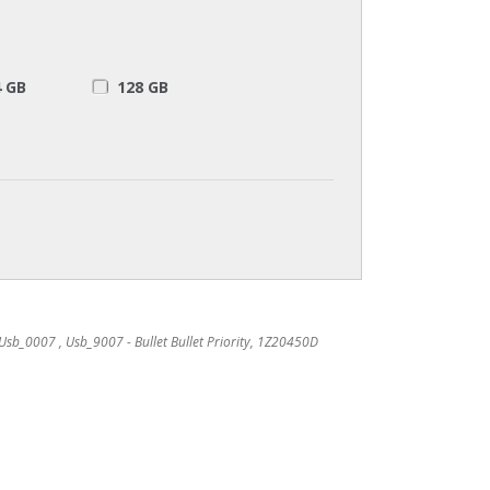
4 GB
128 GB
Usb_0007 , Usb_9007 - Bullet Bullet Priority, 1Z20450D